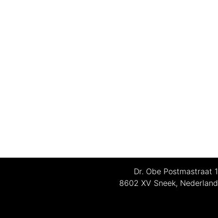
Dr. Obe Postmastraat 1
8602 XV Sneek, Nederland