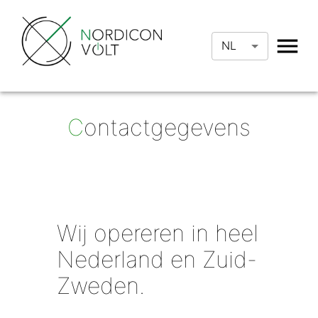
NL
C
ontactgegevens
Wij opereren in heel
Nederland en Zuid-
Zweden.