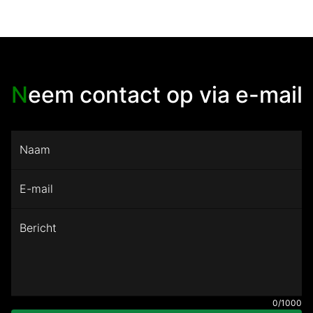
N
eem contact op via e-mail
Naam
E-mail
Bericht
0
/1000