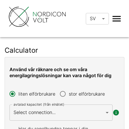
SV
Calculator
Använd vår räknare och se om våra
energilagringslösningar kan vara något för dig
liten elförbrukare
stor elförbrukare
avtalad kapacitet (från elnätet)
Select connection...
Har du regelbundna toppar i din